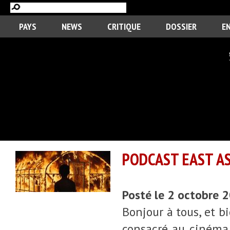
PAYS
NEWS
CRITIQUE
DOSSIER
E
PODCAST EAST AS
Posté le 2 octobre 
Bonjour à tous, et b
consacré au cinéma