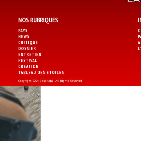
NOS RUBRIQUES
I
PAYS
C
NEWS
P
CRITIQUE
A
DOSSIER
L
ENTRETIEN
FESTIVAL
CREATION
TABLEAU DES ETOILES
Copyright 2024 East Asia - All Rights Reserved