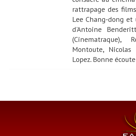
rattrapage des film
Lee Chang-dong et 
d'Antoine Benderit
(Cinematraque), 
Montoute, Nicolas 
Lopez. Bonne écoute