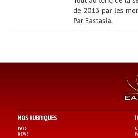
Tout au long de la s
de 2013 par les memb
Par Eastasia.
NOS RUBRIQUES
I
PAYS
C
NEWS
P