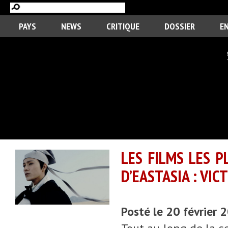
PAYS
NEWS
CRITIQUE
DOSSIER
E
LES FILMS LES 
D’EASTASIA : VIC
Posté le 20 février