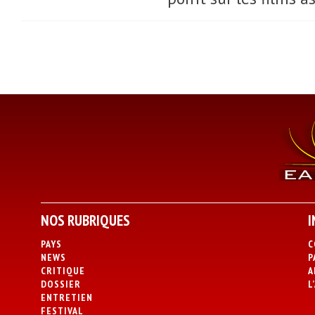
NOS RUBRIQUES
I
PAYS
C
NEWS
P
CRITIQUE
A
DOSSIER
L
ENTRETIEN
FESTIVAL