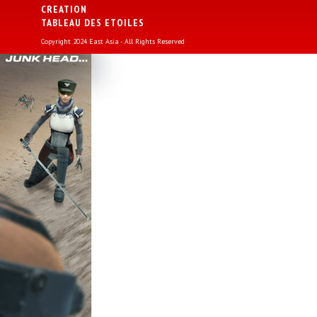
CREATION
TABLEAU DES ETOILES
Copyright 2024 East Asia - All Rights Reserved