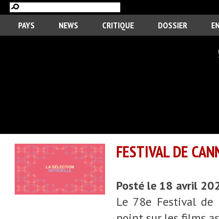
PAYS
NEWS
CRITIQUE
DOSSIER
E
FESTIVAL DE CAN
Posté le 18 avril 20
Le 78e Festival de
point sur les films a