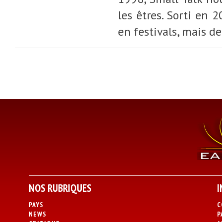
les êtres. Sorti en
en festivals, mais d
NOS RUBRIQUES
I
PAYS
C
NEWS
P