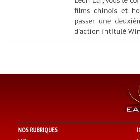
Leon Lai, vous le co
films chinois et ho
passer une deuxièm
d'action intitulé Wi
NOS RUBRIQUES
I