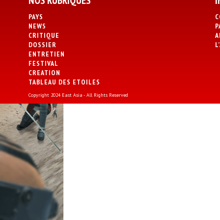
NOS RUBRIQUES
I
PAYS
C
NEWS
P
CRITIQUE
A
DOSSIER
L
ENTRETIEN
FESTIVAL
CREATION
TABLEAU DES ETOILES
Copyright 2024 East Asia - All Rights Reserved