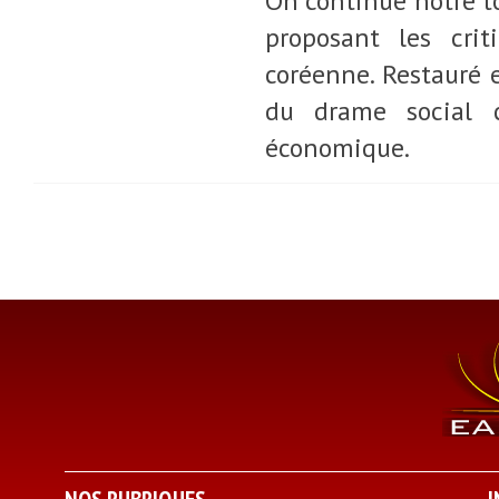
On continue notre to
proposant les cri
coréenne. Restauré
du drame social 
économique.