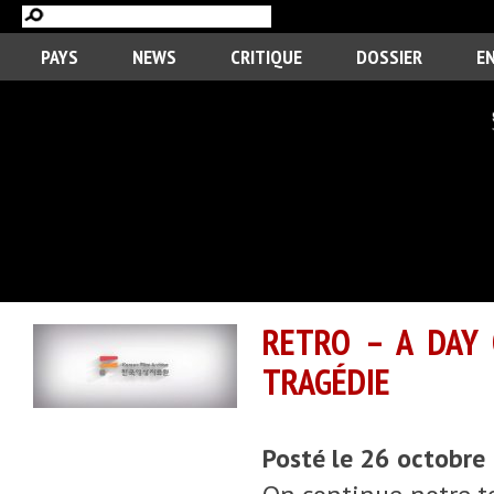
PAYS
NEWS
CRITIQUE
DOSSIER
E
RETRO – A DAY 
TRAGÉDIE
Posté le 26 octobre