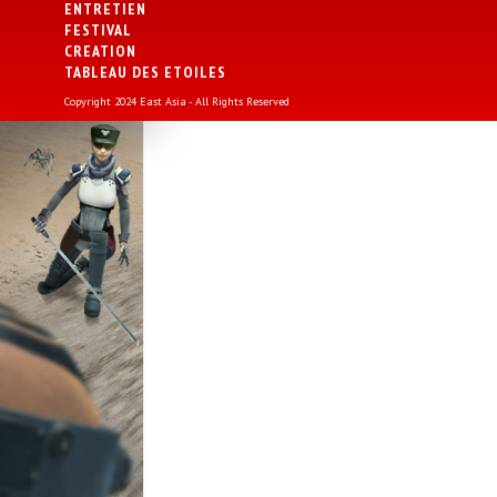
ENTRETIEN
FESTIVAL
CREATION
TABLEAU DES ETOILES
Copyright 2024 East Asia - All Rights Reserved