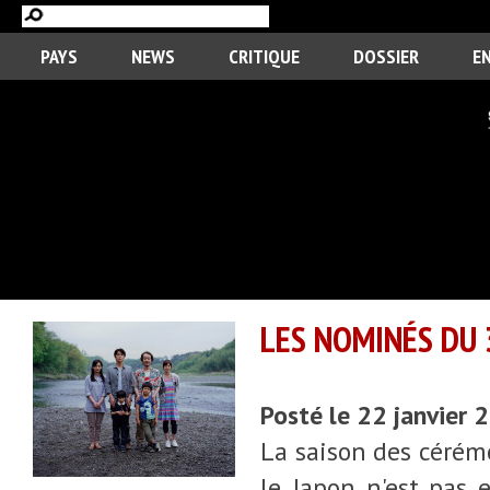
PAYS
NEWS
CRITIQUE
DOSSIER
E
LES NOMINÉS DU 
Posté le 22 janvier
La saison des cérém
le Japon n'est pas