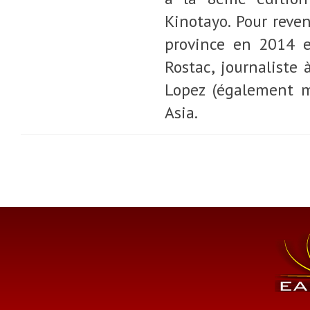
Kinotayo. Pour reven
province en 2014 e
Rostac, journaliste
Lopez (également m
Asia.