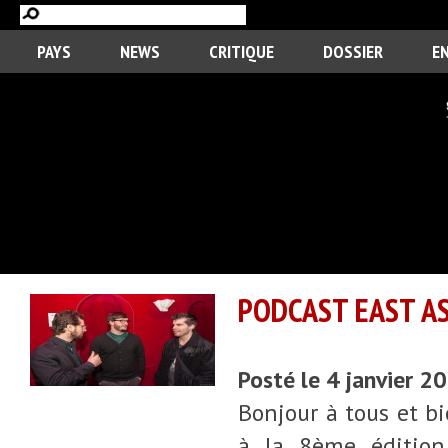
PAYS
NEWS
CRITIQUE
DOSSIER
E
PODCAST EAST ASI
Posté le 4 janvier 2
Bonjour à tous et b
à la 8ème édition