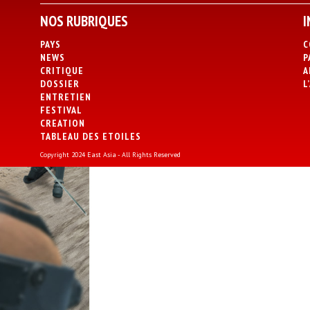
NOS RUBRIQUES
I
PAYS
C
NEWS
P
CRITIQUE
A
DOSSIER
L
ENTRETIEN
FESTIVAL
CREATION
TABLEAU DES ETOILES
Copyright 2024 East Asia - All Rights Reserved