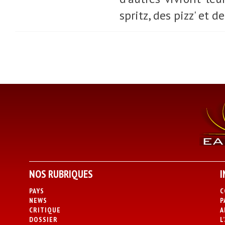
spritz, des pizz' et 
NOS RUBRIQUES
I
PAYS
C
NEWS
P
CRITIQUE
A
DOSSIER
L