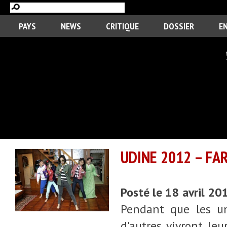
PAYS
NEWS
CRITIQUE
DOSSIER
E
UDINE 2012 – FA
Posté le 18 avril 20
Pendant que les un
d'autres vivront leu