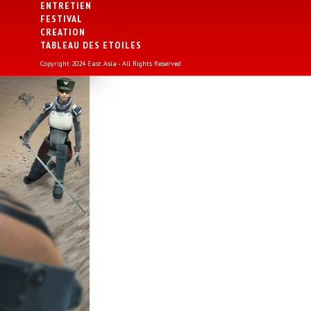
ENTRETIEN
FESTIVAL
CREATION
TABLEAU DES ETOILES
Copyright 2024 East Asia - All Rights Reserved