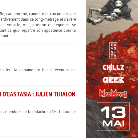
irofle, cardamome, cannelle et curcuma, digne
 tardivement dans ce long-métrage et s’avère
nde, volaille, œuf, poisson ou légumes, se
oint de quoi repaître son appétence pour la
itant.
taillera la semaine prochaine, revenons sur
D’EASTASIA : JULIEN THIALON
es membres de la rédaction, c'est le tour de