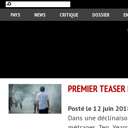
PAYS
NEWS
CRITIQUE
DOSSIER
E
PREMIER TEASER 
Posté le 12 juin 20
Dans une déclinaiso
métrages Ten Years