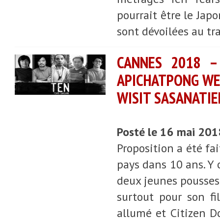
pourrait être le Jap
sont dévoilées au tra
CANNES 2018 – 
APICHATPONG WE
WISIT SASANATI
Posté le 16 mai 20
Proposition a été fa
pays dans 10 ans. Y 
deux jeunes pousses 
surtout pour son f
allumé et Citizen D