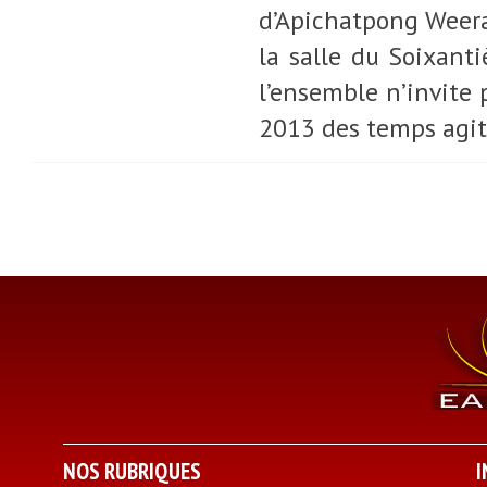
d’Apichatpong Weeras
la salle du Soixanti
l’ensemble n’invite p
2013 des temps agit
NOS RUBRIQUES
I