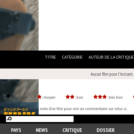
TITRE
CATÉGORIE
AUTEUR DE LA CRITIQUE
Aucun film pour l'instant.
: mauvais
: moyen
: bon
: très bon
Astuce :
survolez la note d'un film pour voir un commentaire sur celui-ci.
PAYS
NEWS
CRITIQUE
DOSSIER