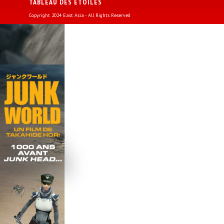
TABLEAU DES ETOILES
Copyright 2024 East Asia - All Rights Reserved