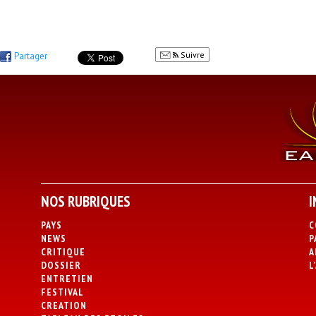
Suivre
Partager
NOS RUBRIQUES
I
PAYS
C
NEWS
P
CRITIQUE
A
DOSSIER
L
ENTRETIEN
FESTIVAL
CREATION