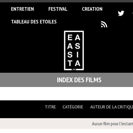
ENTRETIEN
FESTIVAL
CREATION
TABLEAU DES ETOILES
INDEX DES FILMS
TITRE
CATÉGORIE
AUTEUR DE LA CRITIQU
Aucun film pour l'instan