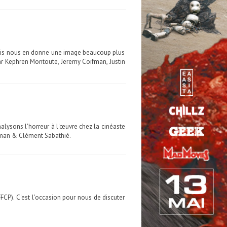
inois nous en donne une image beaucoup plus
Par Kephren Montoute, Jeremy Coifman, Justin
nalysons l'horreur à l'œuvre chez la cinéaste
fman & Clément Sabathié.
FCP). C'est l'occasion pour nous de discuter