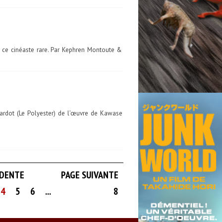
r ce cinéaste rare. Par Kephren Montoute &
ardot (Le Polyester) de l’œuvre de Kawase
ÉDENTE
PAGE SUIVANTE
4
5
6
...
8