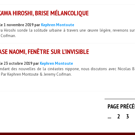
KAWA HIROSHI, BRISE MÉLANCOLIQUE
le 1 novembre 2019 par
Kephren Montoute
wa Hiroshi sonde la solitude urbaine à travers une œuvre légère, revenons su
 Coifman.
SE NAOMI, FENÊTRE SUR L’INVISIBLE
le 23 octobre 2019 par
Kephren Montoute
endant des nouvelles de la cinéastes nippone, nous discutons avec Nicolas B
 Par Kephren Montoute & Jeremy Coifman.
PAGE PRÉC
...
2
3