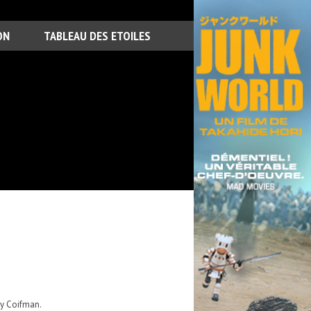
ON
TABLEAU DES ETOILES
my Coifman.