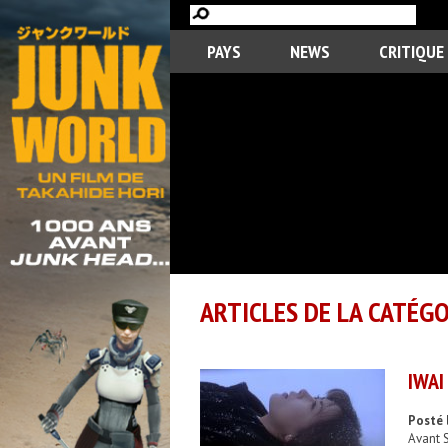
PAYS
NEWS
CRITIQUE
ARTICLES DE LA CATÉGO
IWAI
Posté 
Avant S