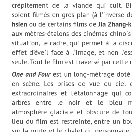
crépitement de la viande qui cuit. B
soient filmés en gros plan (à l’inverse 
hsien
ou de certains films de
Jia Zhang-k
aux mètres-étalons des cinémas chinois e
situation, le cadre, qui permet à la dis
effet d’éveil face à l’image, et non l’e
seule. Tout le film est traversé par cette
One and Four
est un long-métrage doté 
en scène. Les prises de vue du ciel
extraordinaires et l’étalonnage qui co
arbres entre le noir et le bleu m
atmosphère glaciale et obscure de tou
lieu du film est restreinte, entre un bo
sur la route et le chalet du personnage