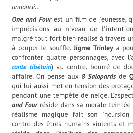
annoncé…
One and Four
est un film de jeunesse, q
imprécisions au niveau de l’intentio
malgré tout fort bien réalisé à travers u
à couper le souffle.
Jigme Trinley
a pour
confronter quatre personnages, avec l
conte tibétain
) au centre, bourré de do
affaire. On pense aux
8 Salopards
de
Q
qui lui aussi met en tension des protag
pendant une tempête de neige. L’aspec
and Four
réside dans sa morale teintée
réalisme magique fait son incursion
contre des êtres humains violents et m