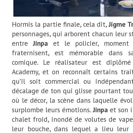
Hormis la partie finale, cela dit,
Jigme Tr
personnages, qui arborent chacun leur st
entre
Jinpa
et le policier, moment d
fraternisent, est mémorable dans 
comique. Le réalisateur est diplôm
Academy, et on reconnaît certains trai
qu’il soit commercial ou indépenda
décalage de ton qui glisse pourtant tou
où le décor, la scène dans laquelle évo
surplombe leurs émotions.
Jinpa
et son i
chalet froid, inondé de volutes de vap
leur bouche, dans lequel a lieu leur