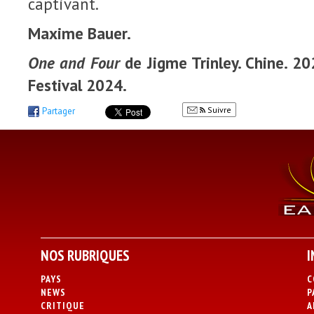
captivant.
Maxime Bauer.
One and Four
de Jigme Trinley. Chine. 20
Festival 2024.
Suivre
Partager
NOS RUBRIQUES
I
PAYS
C
NEWS
P
CRITIQUE
A