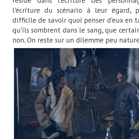
réside dans l’écriture des personn
l’écriture du scénario à leur égard, p
difficile de savoir quoi penser d’eux en
qu’ils sombrent dans le sang, que certai
non. On reste sur un dilemme peu nature