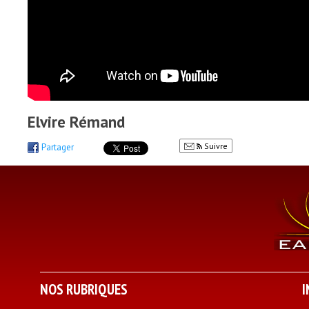
Elvire Rémand
Suivre
Partager
NOS RUBRIQUES
I