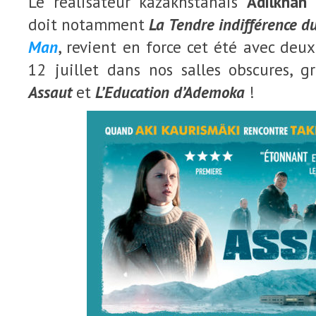
Le réalisateur kazakhstanais
Adilkhan
doit notamment
La Tendre indifférence 
Man
, revient en force cet été avec deux 
12 juillet dans nos salles obscures, 
Assaut
et
L’Education d’Ademoka
!