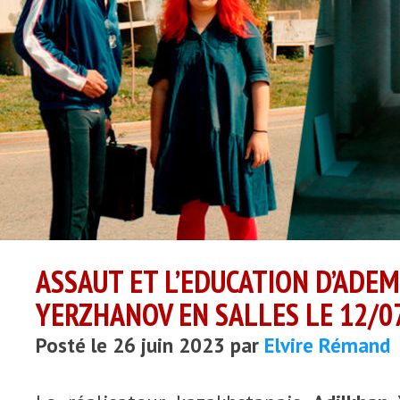
ASSAUT ET L’EDUCATION D’ADE
YERZHANOV EN SALLES LE 12/0
Posté le 26 juin 2023 par
Elvire Rémand