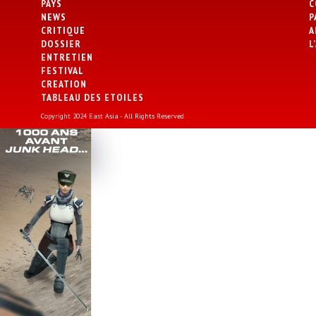
PAYS
C
NEWS
P
CRITIQUE
A
DOSSIER
L
ENTRETIEN
FESTIVAL
CREATION
TABLEAU DES ETOILES
Copyright 2024 East Asia - All Rights Reserved