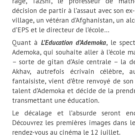
rage, Tazshi, le professeur de mat
décision de partir à l’assaut avec son e
village, un vétéran d’Afghanistan, un al
d’EPS et le directeur de l’école…
Quant à
L’Education d’Ademoka
, le spec
Ademoka, qui souhaite aller à l’école ma
– sorte de gitan d’Asie centrale – la d
Akhav, autrefois écrivain célèbre, a
fantaisiste, vient d’être renvoyé de son 
talent d’Ademoka et décide de la prendre
transmettant une éducation.
Le décalage et l’absurde seront en
Découvrez les premières images dans l
rendez-vous au cinéma le 12 juillet.