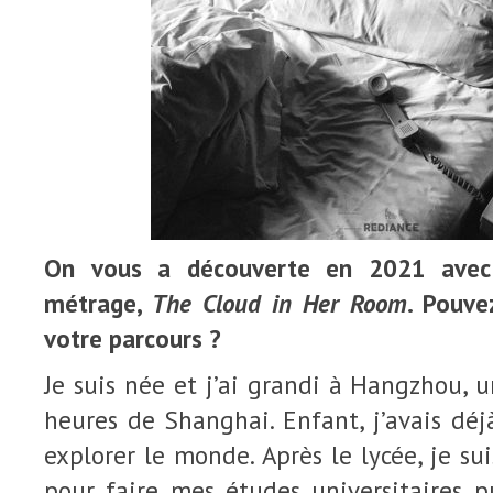
On vous a découverte en 2021 avec 
métrage,
The Cloud in Her Room
. Pouve
votre parcours ?
Je suis née et j’ai grandi à Hangzhou, u
heures de Shanghai. Enfant, j’avais déjà
explorer le monde. Après le lycée, je su
pour faire mes études universitaires p