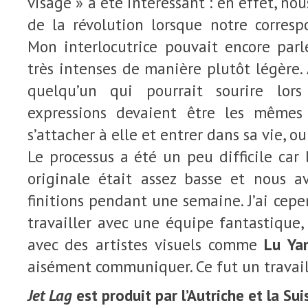
visage » a été intéressant : en effet, no
de la révolution lorsque notre corre
Mon interlocutrice pouvait encore par
très intenses de manière plutôt légère. A
quelqu’un qui pourrait sourire lor
expressions devaient être les mêmes 
s’attacher à elle et entrer dans sa vie, ou
Le processus a été un peu difficile car 
originale était assez basse et nous a
finitions pendant une semaine. J’ai cep
travailler avec une équipe fantastique,
avec des artistes visuels comme
Lu Ya
aisément communiquer. Ce fut un travail
Jet Lag
est produit par l’Autriche et la Su