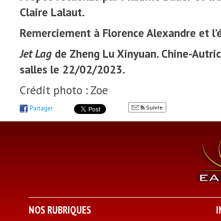
Claire Lalaut.
Remerciement à Florence Alexandre et l’
Jet Lag
de Zheng Lu Xinyuan. Chine-Autric
salles le 22/02/2023.
Crédit photo : Zoe
Suivre
Partager
NOS RUBRIQUES
I