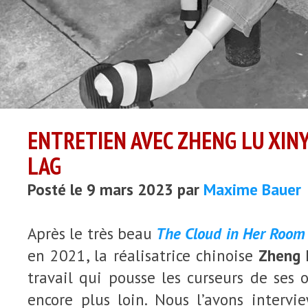
ENTRETIEN AVEC ZHENG LU XIN
LAG
Posté le 9 mars 2023 par
Maxime Bauer
Après le très beau
The Cloud in Her Room
en 2021, la réalisatrice chinoise
Zheng 
travail qui pousse les curseurs de ses 
encore plus loin. Nous l’avons intervi