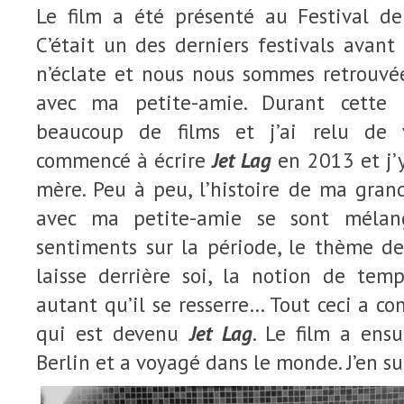
Le film a été présenté au Festival d
C’était un des derniers festivals avant
n’éclate et nous nous sommes retrouvé
avec ma petite-amie. Durant cette p
beaucoup de films et j’ai relu de vi
commencé à écrire
Jet Lag
en 2013 et j’
mère. Peu à peu, l’histoire de ma gran
avec ma petite-amie se sont mélan
sentiments sur la période, le thème de
laisse derrière soi, la notion de temp
autant qu’il se resserre… Tout ceci a co
qui est devenu
Jet Lag
. Le film a ens
Berlin et a voyagé dans le monde. J’en sui