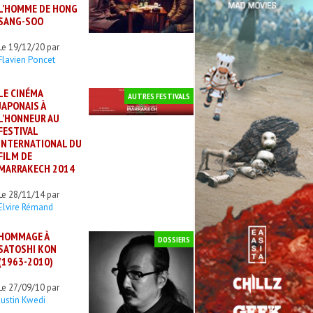
L’HOMME DE HONG
SANG-SOO
Le 19/12/20 par
Flavien Poncet
LE CINÉMA
AUTRES FESTIVALS
JAPONAIS À
L’HONNEUR AU
FESTIVAL
INTERNATIONAL DU
FILM DE
MARRAKECH 2014
Le 28/11/14 par
Elvire Rémand
HOMMAGE À
DOSSIERS
SATOSHI KON
(1963-2010)
Le 27/09/10 par
Justin Kwedi