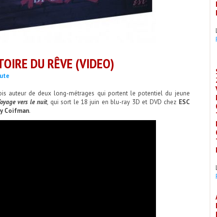
TOIRE DU RÊVE (VIDEO)
ute
nois auteur de deux long-métrages qui portent le potentiel du jeune
yage vers le nuit
, qui sort le 18 juin en blu-ray 3D et DVD chez
ESC
y Coifman
.