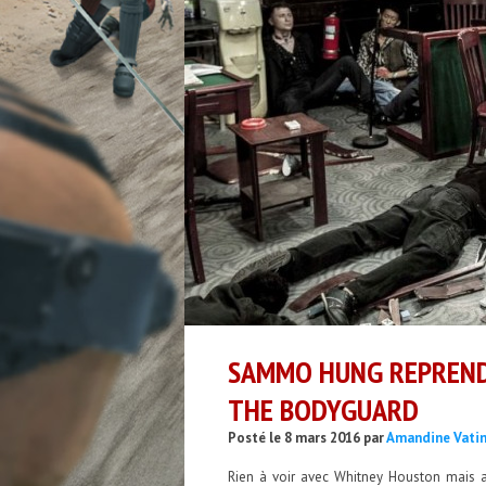
SAMMO HUNG REPREND 
THE BODYGUARD
Posté le 8 mars 2016 par
Amandine Vati
Rien à voir avec Whitney Houston mais 