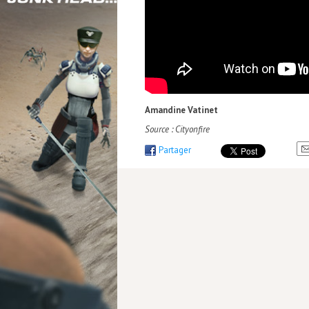
Amandine Vatinet
Source : Cityonfire
Partager