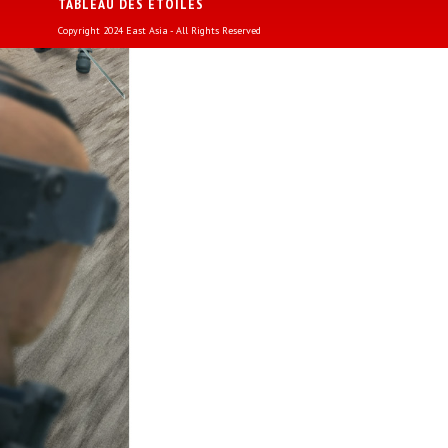
TABLEAU DES ETOILES
Copyright 2024 East Asia - All Rights Reserved