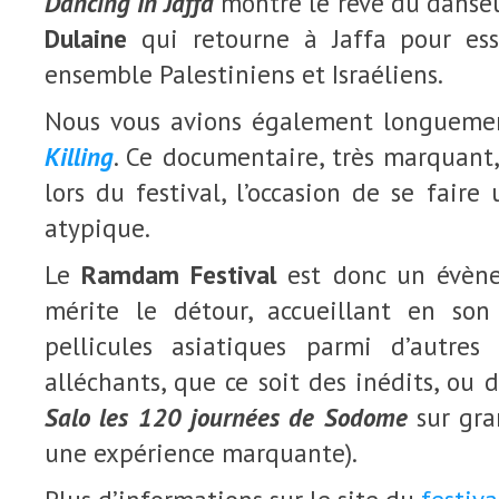
Dancing In Jaffa
montre le rêve du danse
Dulaine
qui retourne à Jaffa pour ess
ensemble Palestiniens et Israéliens.
Nous vous avions également longueme
Killing
. Ce documentaire, très marquant, 
lors du festival, l’occasion de se faire
atypique.
Le
Ramdam Festival
est donc un évène
mérite le détour, accueillant en so
pellicules asiatiques parmi d’autres
alléchants, que ce soit des inédits, ou d
Salo les 120 journées de Sodome
sur gra
une expérience marquante).