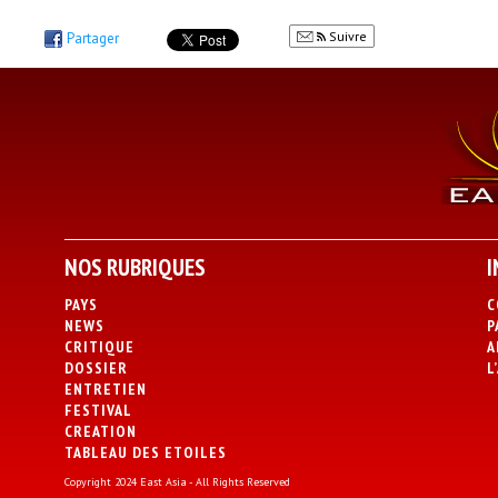
Suivre
Partager
NOS RUBRIQUES
I
PAYS
C
NEWS
P
CRITIQUE
A
DOSSIER
L
ENTRETIEN
FESTIVAL
CREATION
TABLEAU DES ETOILES
Copyright 2024 East Asia - All Rights Reserved