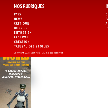
NOS RUBRIQUES
I
PAYS
C
NEWS
P
CRITIQUE
A
DOSSIER
L
ENTRETIEN
FESTIVAL
CREATION
TABLEAU DES ETOILES
Copyright 2024 East Asia - All Rights Reserved