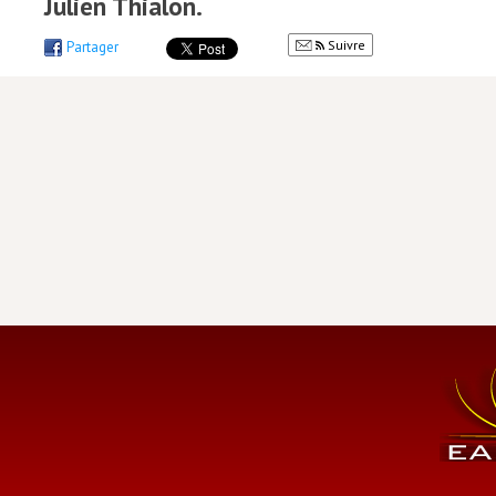
Julien Thialon.
Suivre
Partager