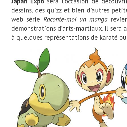
Japan Expo
sera l’occasion de découvrir
dessins, des quizz et bien d’autres peti
web série
Raconte-moi un manga
revie
démonstrations d’arts-martiaux. Il sera ai
à quelques représentations de karaté ou 