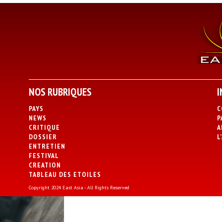
NOS RUBRIQUES
I
PAYS
C
NEWS
P
CRITIQUE
A
DOSSIER
L
ENTRETIEN
FESTIVAL
CREATION
TABLEAU DES ETOILES
Copyright 2024 East Asia - All Rights Reserved