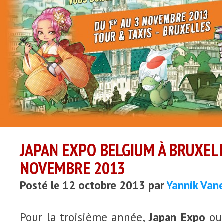
JAPAN EXPO BELGIUM À BRUXELL
NOVEMBRE 2013
Posté le 12 octobre 2013 par
Yannik Van
Pour la troisième année,
Japan Expo
ouv