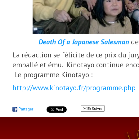
Death Of a Japanese Salesman
d
La rédaction se félicite de ce prix du jur
emballé et ému. Kinotayo continue encor
Le programme Kinotayo :
http://www.kinotayo.fr/programme.php
Suivre
Partager