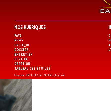
NOS RUBRIQUES
I
PAYS
C
NEWS
P
CRITIQUE
A
DOSSIER
L
ENTRETIEN
FESTIVAL
CREATION
TABLEAU DES ETOILES
Copyright 2024 East Asia - All Rights Reserved