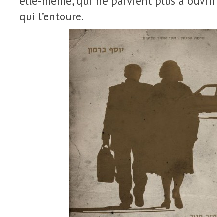
elle-même, qui ne parvient plus à ouvrir
qui l’entoure.