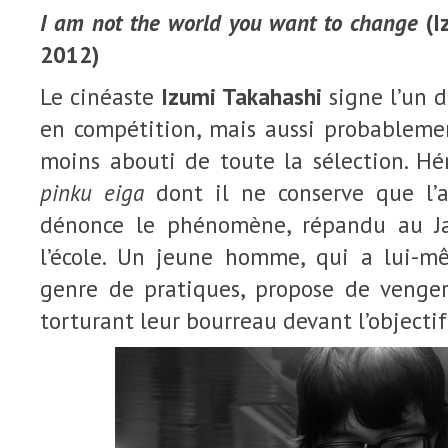
I am not the world you want to change
(I
2012)
Le cinéaste
Izumi Takahashi
signe l’un d
en compétition, mais aussi probableme
moins abouti de toute la sélection. Héri
pinku eiga
dont il ne conserve que l’as
dénonce le phénomène, répandu au J
l’école. Un jeune homme, qui a lui-m
genre de pratiques, propose de venger
torturant leur bourreau devant l’objecti