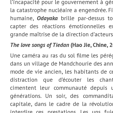
l’incapacité pour le gouvernement à gére
la catastrophe nucléaire a engendrée. Fi
humaine,
Odayaka
brille par-dessus t
capter des réactions émotionnelles 
grande maîtrise de la direction d’acteurs
The love songs of Tiedan
(Hao Jie, Chine, 
Une caméra au ras du sol filme les péré
dans un village de Mandchourie des ann
mode de vie ancien, les habitants de ce
distraction que d’écouter les chan
cimentent leur communauté depuis 
générations. Un soir, des commandit
capitale, dans le cadre de la révolutio
interdire ces prestations. Les uns fu