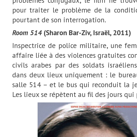
problèmes conjugaux, le film ne trouve
pour traiter le problème de la condit
pourtant de son interrogation.
Room 514
(Sharon Bar-Ziv, Israël, 2011)
Inspectrice de police militaire, une f
affaire liée à des violences gratuites c
civils arabes par des soldats israélien
dans deux lieux uniquement : le bureau
salle 514 – et le bus qui reconduit la 
Les lieux se répètent au fil des jours qui