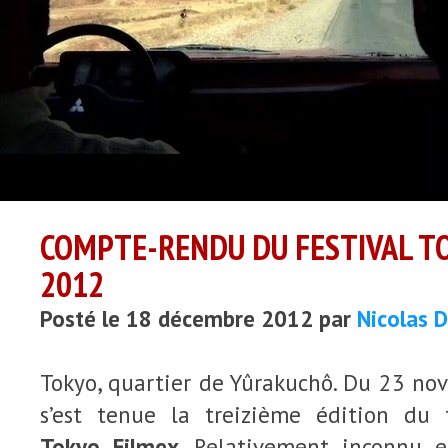
COMPTE-RENDU DU FESTIVAL T
2012
Posté le 18 décembre 2012 par
Nicolas 
Tokyo, quartier de Yûrakuchô. Du 23 n
s’est tenue la treizième édition du f
Tokyo Filmex
. Relativement inconnu e