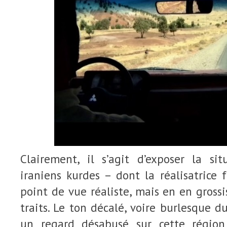
Clairement, il s’agit d’exposer la si
iraniens kurdes – dont la réalisatrice 
point de vue réaliste, mais en en gross
traits. Le ton décalé, voire burlesque d
un regard désabusé sur cette région 