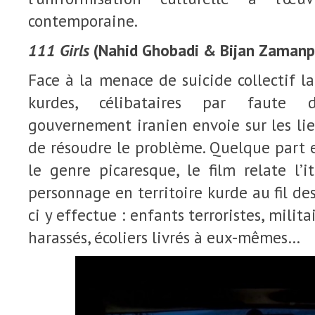
contemporaine.
111 Girls
(Nahid Ghobadi & Bijan Zamanpir
Face à la menace de suicide collectif 
kurdes, célibataires par faute 
gouvernement iranien envoie sur les li
de résoudre le problème. Quelque part 
le genre picaresque, le film relate l’
personnage en territoire kurde au fil de
ci y effectue : enfants terroristes, milit
harassés, écoliers livrés à eux-mêmes…