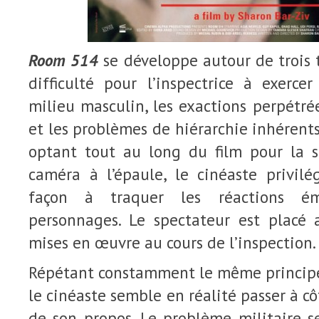
Room 514
se développe autour de trois 
difficulté pour l’inspectrice à exerc
milieu masculin, les exactions perpétré
et les problèmes de hiérarchie inhérents
optant tout au long du film pour la 
caméra à l’épaule, le cinéaste privilé
façon à traquer les réactions ém
personnages. Le spectateur est placé
mises en œuvre au cours de l’inspection.
Répétant constamment le même principe 
le cinéaste semble en réalité passer à c
de son propos. Le problème militaire se