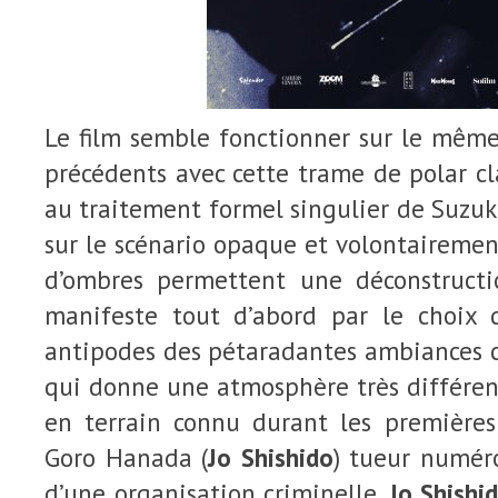
Le film semble fonctionner sur le même
précédents avec cette trame de polar c
au traitement formel singulier de Suzuki
sur le scénario opaque et volontairemen
d’ombres permettent une déconstructi
manifeste tout d’abord par le choix 
antipodes des pétaradantes ambiances c
qui donne une atmosphère très différen
en terrain connu durant les premières
Goro Hanada (
Jo Shishido
) tueur numéro
d’une organisation criminelle.
Jo Shishi