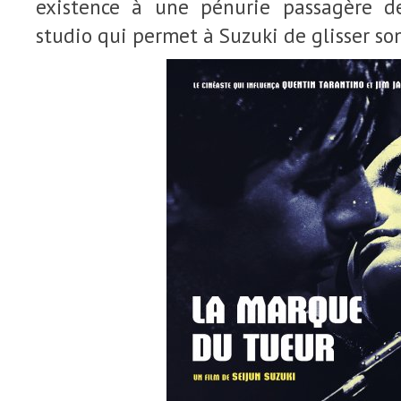
existence à une pénurie passagère d
studio qui permet à Suzuki de glisser son