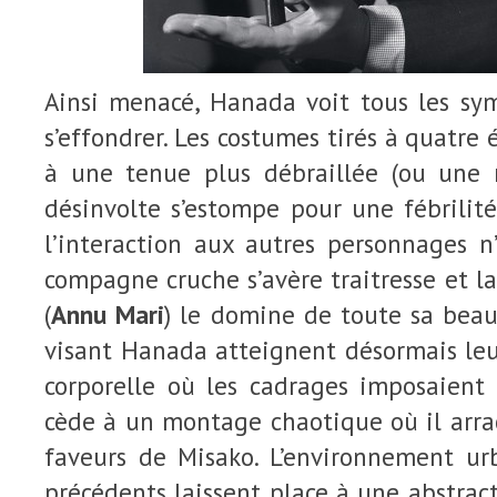
Ainsi menacé, Hanada voit tous les sy
s’effondrer. Les costumes tirés à quatre 
à une tenue plus débraillée (ou une m
désinvolte s’estompe pour une fébrilit
l’interaction aux autres personnages n
compagne cruche s’avère traitresse et 
(
Annu Mari
) le domine de toute sa beaut
visant Hanada atteignent désormais leur 
corporelle où les cadrages imposaient 
cède à un montage chaotique où il arra
faveurs de Misako. L’environnement urb
précédents laissent place à une abstrac