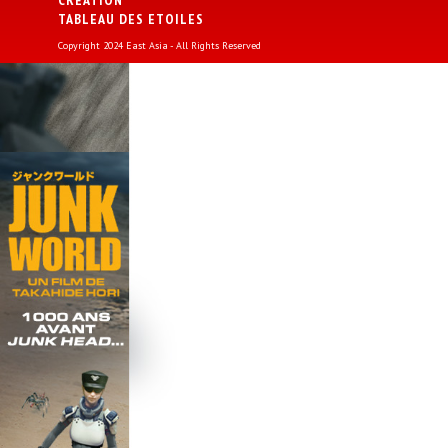
CREATION
TABLEAU DES ETOILES
Copyright 2024 East Asia - All Rights Reserved