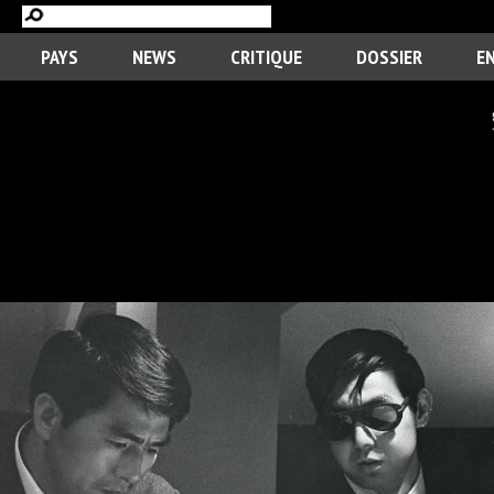
PAYS
NEWS
CRITIQUE
DOSSIER
E