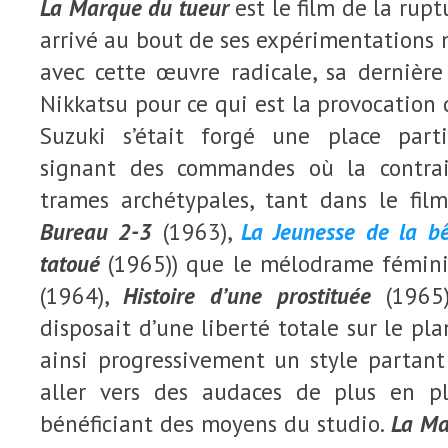
La Marque du tueur
est le film de la rup
arrivé au bout de ses expérimentations n
avec cette œuvre radicale, sa dernièr
Nikkatsu pour ce qui est la provocation 
Suzuki s’était forgé une place parti
signant des commandes où la contrai
trames archétypales, tant dans le fil
Bureau 2-3
(1963),
La Jeunesse de la bê
tatoué
(1965)) que le mélodrame fémini
(1964),
Histoire d’une prostituée
(1965)
disposait d’une liberté totale sur le pla
ainsi progressivement un style partan
aller vers des audaces de plus en p
bénéficiant des moyens du studio.
La Ma