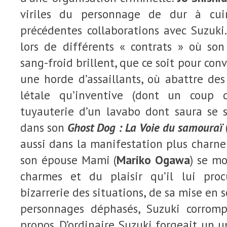
viriles du personnage de dur à cui
précédentes collaborations avec Suzuki.
lors de différents « contrats » où son
sang-froid brillent, que ce soit pour co
une horde d’assaillants, où abattre des
létale qu’inventive (dont un coup 
tuyauterie d’un lavabo dont saura se 
dans son
Ghost Dog : La Voie du samouraï
aussi dans la manifestation plus charnel
son épouse Mami (
Mariko Ogawa
) se m
charmes et du plaisir qu’il lui proc
bizarrerie des situations, de sa mise en 
personnages déphasés, Suzuki corromp
propos. D’ordinaire Suzuki forgeait un u