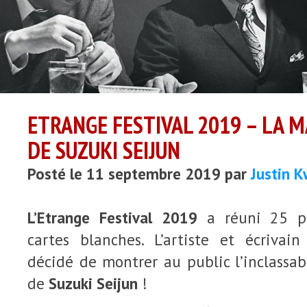
ETRANGE FESTIVAL 2019 – LA 
DE SUZUKI SEIJUN
Posté le 11 septembre 2019 par
Justin K
L’Etrange Festival 2019
a réuni 25 pe
cartes blanches. L’artiste et écrivai
décidé de montrer au public l’inclassa
de
Suzuki Seijun
!