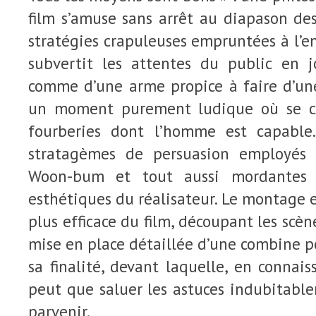
film s’amuse sans arrêt au diapason de
stratégies crapuleuses empruntées à l’
subvertit les attentes du public en 
comme d’une arme propice à faire d’u
un moment purement ludique où se co
fourberies dont l’homme est capable.
stratagèmes de persuasion employés
Woon-bum et tout aussi mordantes s
esthétiques du réalisateur. Le montage e
plus efficace du film, découpant les scèn
mise en place détaillée d’une combine po
sa finalité, devant laquelle, en connai
peut que saluer les astuces indubitabl
parvenir.