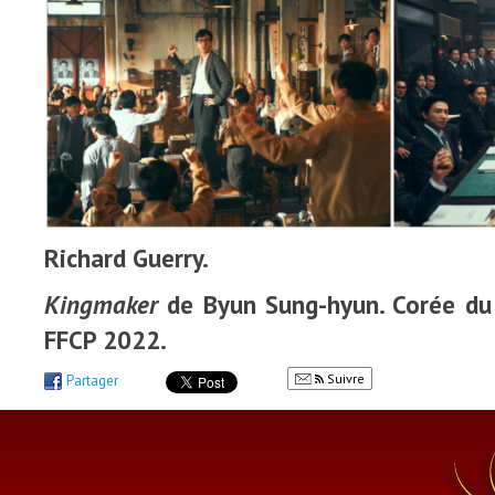
Richard Guerry.
Kingmaker
de Byun Sung-hyun. Corée du 
FFCP 2022.
Suivre
Partager