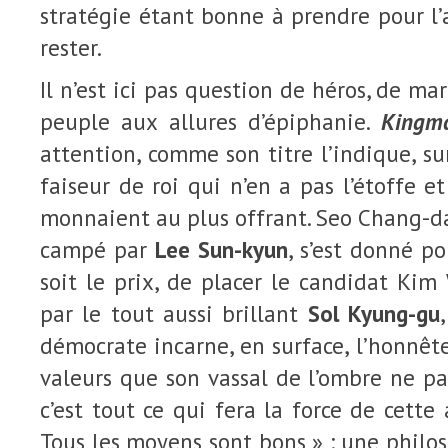
stratégie étant bonne à prendre pour l’a
rester.
Il n’est ici pas question de héros, de m
peuple aux allures d’épiphanie.
Kingm
attention, comme son titre l’indique, su
faiseur de roi qui n’en a pas l’étoffe e
monnaient au plus offrant. Seo Chang-d
campé par
Lee Sun-kyun
, s’est donné p
soit le prix, de placer le candidat Ki
par le tout aussi brillant
Sol Kyung-gu
démocrate incarne, en surface, l’honnête
valeurs que son vassal de l’ombre ne p
c’est tout ce qui fera la force de cette
Tous les moyens sont bons » : une philos