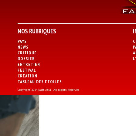
NOS RUBRIQUES
I
PAYS
C
NEWS
P
CRITIQUE
A
DOSSIER
L
ENTRETIEN
FESTIVAL
CREATION
TABLEAU DES ETOILES
Copyright 2024 East Asia - All Rights Reserved