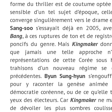
forme du thriller est de coutume optée
sensible d’un tel sujet d’époque, ce
converge singulièrement vers le drame e
Sang-soo
s’essayait déjà en 2005, av
Bang
, à ces ruptures de ton et de regist
poncifs du genre. Mais
Kingmaker
donn
que jamais une telle approche n
représentations de cette Corée sous 
trahisons d’un nouveau régime se 
précédentes.
Byun Sung-hyun
s’engouff
pour y raconter la genèse animée
démocratie coréenne, ou de ce qu’elle 
yeux des électeurs. Car
Kingmaker
ne ma
de dévoiler les plus sombres couliss