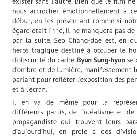
exister sans l’autre. Bien que le film n
nous accrocher émotionnellement à ce
début, en les présentant comme si not
égard était inné, il ne manquera pas de 
par la suite. Seo Chang-dae est, en qu
héros tragique destiné à occuper le ho
d’obscurité du cadre.
Byun Sung-hyun
se 
d’ombre et de lumière, manifestement l
parlant pour refléter l’exposition des pe
et à l’écran.
Il en va de même pour la représen
différents partis, de l’idéalisme et d
propagandiste qui trouvent leurs par
d’aujourd’hui, en proie à des divisi