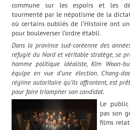
commune sur les espoirs et les dés
tourmenté par le népotisme de la dictat
où certains oubliés de l’Histoire ont un
pour bouleverser l’ordre établi.
Dans la province sud-coréenne des année
réfugié du Nord et véritable stratège, se 
homme politique idéaliste, Kim Woon-bu
équipe en vue d’une élection. Chang-da
régime autoritaire qu’ils affrontent, est pr
pour faire triompher son candidat.
Le public
pas son g
films relat